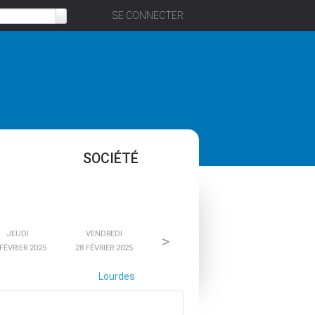
SE CONNECTER
SOCIÉTÉ
JEUDI
VENDREDI
>
 FÉVRIER 2025
28 FÉVRIER 2025
s
Lourdes