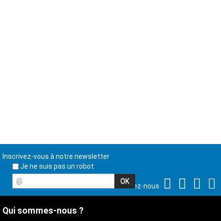
Inscrivez-vous à notre newsletter
Je ne suis pas un robot
@
Suivez-nous
Qui sommes-nous ?