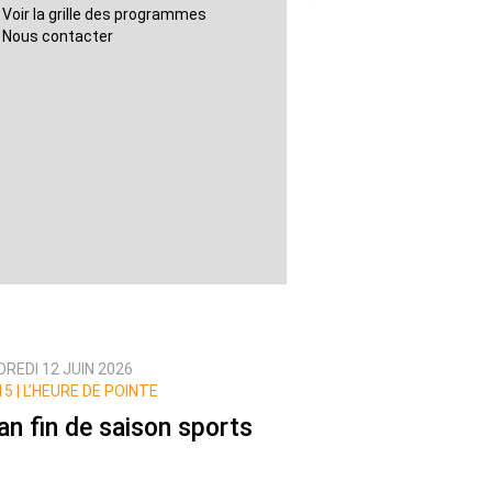
Voir la grille des programmes
Nous contacter
REDI 12 JUIN 2026
5 |
L’HEURE DE POINTE
lan fin de saison sports