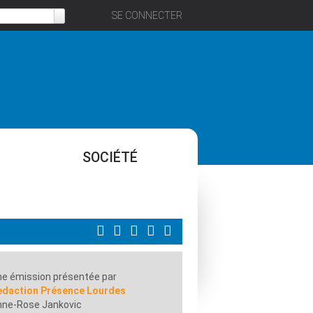
SE CONNECTER
SOCIÉTÉ
e émission présentée par
edaction Présence Lourdes
nne-Rose Jankovic