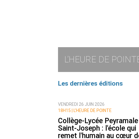
L’HEURE DE POINT
Les dernières éditions
VENDREDI 26 JUIN 2026
18H15 |
L’HEURE DE POINTE
Collège-Lycée Peyramale
Saint-Joseph : l'école qui
remet l'humain au cœur d