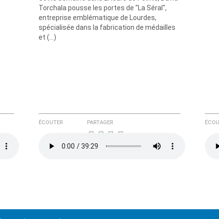
Torchala pousse les portes de "La Séral",
entreprise emblématique de Lourdes,
spécialisée dans la fabrication de médailles
e
et (…)
ÉCOUTER
PARTAGER
ÉCOU