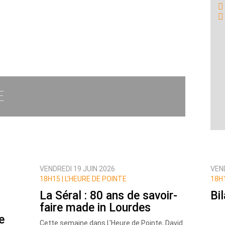
E
VENDREDI 19 JUIN 2026
VEND
18H15 |
L’HEURE DE POINTE
18H1
La Séral : 80 ans de savoir-
Bi
faire made in Lourdes
e
Cette semaine dans L'Heure de Pointe, David