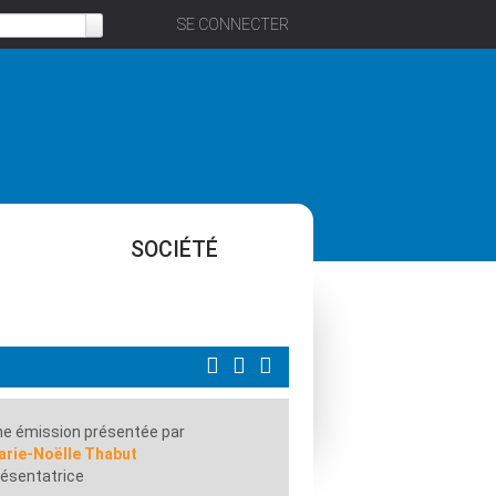
SE CONNECTER
SOCIÉTÉ
e émission présentée par
arie-Noëlle Thabut
ésentatrice