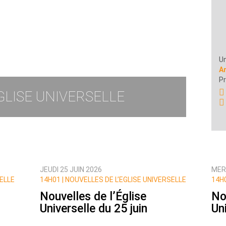
Un
A
Pr
GLISE UNIVERSELLE
JEUDI 25 JUIN 2026
MER
SELLE
14H01 | NOUVELLES DE L’EGLISE UNIVERSELLE
14H0
Nouvelles de l’Église
No
Universelle du 25 juin
Un