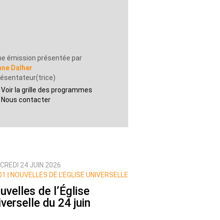
e émission présentée par
nne Dalher
ésentateur(trice)
Voir la grille des programmes
Nous contacter
CREDI 24 JUIN 2026
1 | NOUVELLES DE L’EGLISE UNIVERSELLE
uvelles de l’Église
iverselle du 24 juin