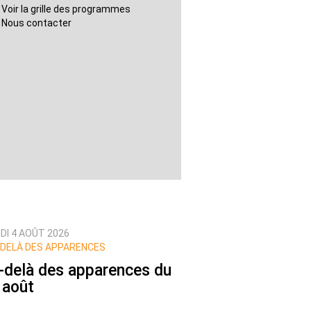
Voir la grille des programmes
Nous contacter
DI 4 AOÛT 2026
DELÀ DES APPARENCES
-delà des apparences du
 août