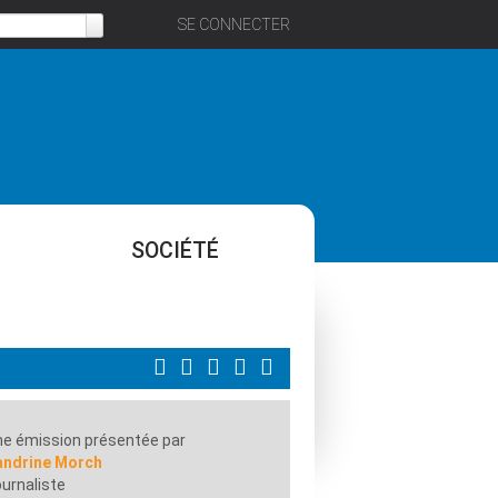
SE CONNECTER
SOCIÉTÉ
e émission présentée par
andrine Morch
urnaliste