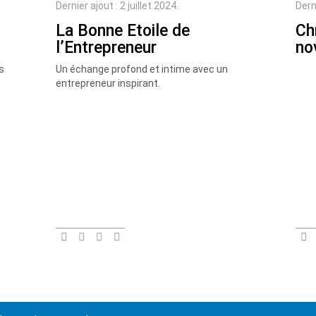
Dernier ajout : 2 juillet 2024.
Dern
La Bonne Etoile de
Ch
l’Entrepreneur
no
s
Un échange profond et intime avec un
entrepreneur inspirant.