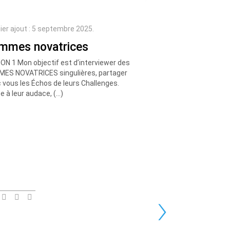
ier ajout : 5 septembre 2025.
mmes novatrices
ON 1 Mon objectif est d’interviewer des
ES NOVATRICES singulières, partager
 vous les Échos de leurs Challenges.
e à leur audace, (…)
›