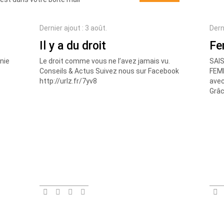
Dernier ajout : 3 août.
Dern
Il y a du droit
Fe
nie
Le droit comme vous ne l’avez jamais vu.
SAIS
Conseils & Actus Suivez nous sur Facebook
FEMM
http://urlz.fr/7yv8
avec
Grâc