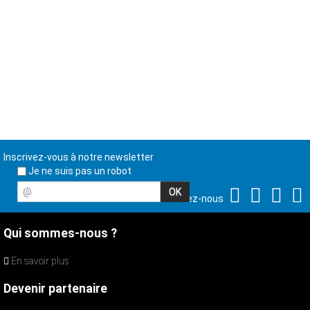
Inscrivez-vous à notre newsletter
Je ne suis pas un robot
@
Suivez-nous
Qui sommes-nous ?
En savoir plus
Devenir partenaire