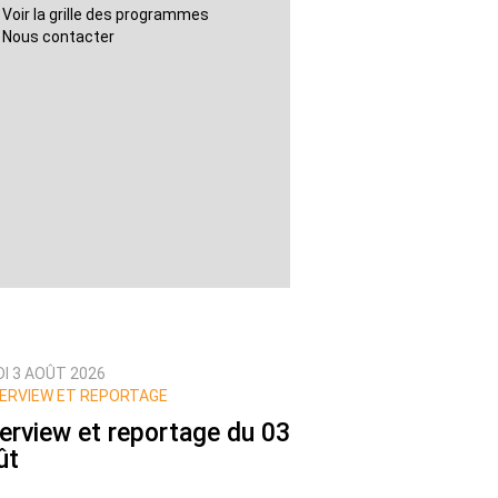
Voir la grille des programmes
Nous contacter
DI 3 AOÛT 2026
ERVIEW ET REPORTAGE
terview et reportage du 03
ût