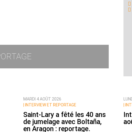
PORTAGE
MARDI 4 AOÛT 2026
LUN
|
INTERVIEW ET REPORTAGE
|
INT
Saint-Lary a fêté les 40 ans
In
de jumelage avec Boltaña,
ao
en Aragon : reportage.