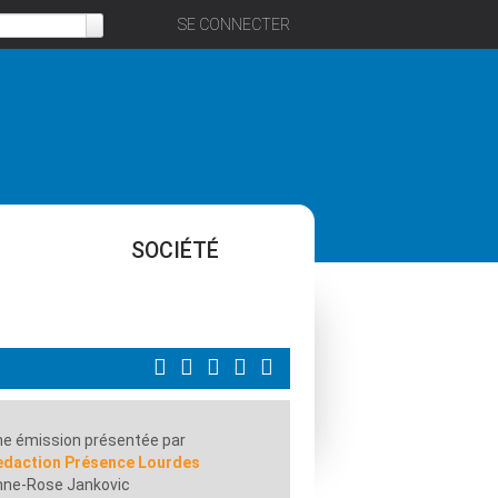
SE CONNECTER
SOCIÉTÉ
e émission présentée par
edaction Présence Lourdes
nne-Rose Jankovic