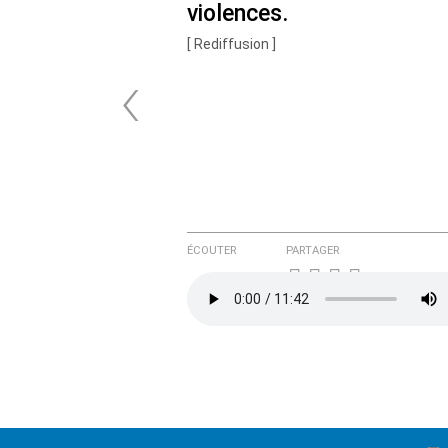
violences.
[ Rediffusion ]
‹
ÉCOUTER
PARTAGER