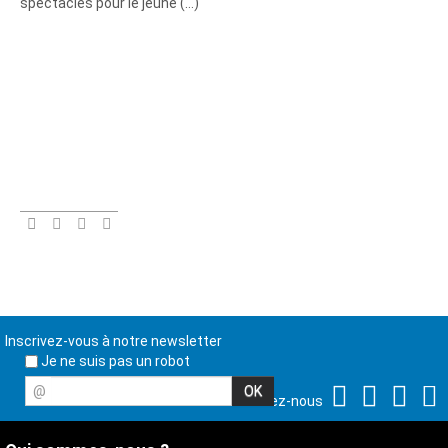
spectacles pour le jeune (…)
Inscrivez-vous à notre newsletter
Je ne suis pas un robot
@
Suivez-nous