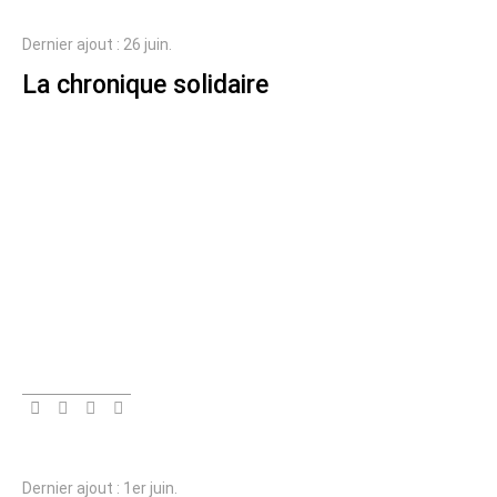
Dernier ajout : 26 juin.
La chronique solidaire
Dernier ajout : 1er juin.