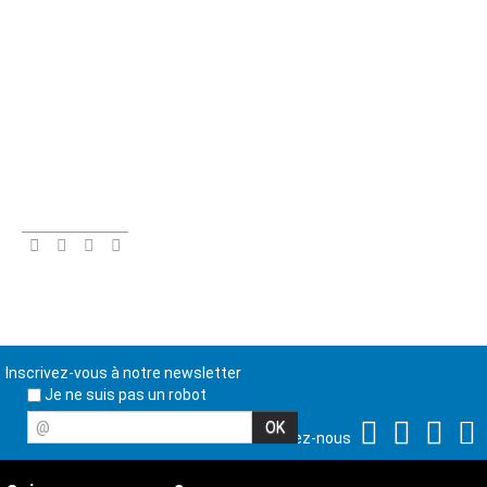
Inscrivez-vous à notre newsletter
Je ne suis pas un robot
@
Suivez-nous