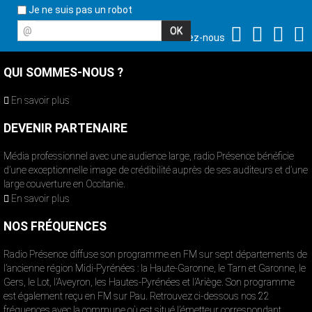
Je ne suis pas un robot
@
Suivez-nous
QUI SOMMES-NOUS ?
En savoir plus
DEVENIR PARTENAIRE
Média professionnel avec une audience large, radio Présence bénéficie
d’une exceptionnelle image de crédibilité auprès de ses auditeurs et d’une
large couverture en Occitanie.
En savoir plus
NOS FRÉQUENCES
Radio Présence diffuse son programme en FM sur sept départements de
l’ancienne région Midi-Pyrénées : la Haute-Garonne, le Tarn et Garonne, le
Gers, le Lot, l’Aveyron, les Hautes-Pyrénées et l’Ariège. Son programme
est également reçu en FM sur Pau. Retrouvez ci-dessous nos 22
fréquences avec la commune où est situé l’émetteur correspondant.