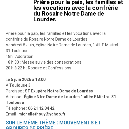
Prière pour la paix, les familles et
les vocations avec la confrérie
du Rosaire Notre Dame de
Lourdes
Prière pour la paix, les familles et les vocations avec la
confrérie du Rosaire Notre Dame de Lourdes
Vendredi 5 Juin, église Notre Dame de Lourdes, 1 All. F. Mistral
31 Toulouse
18h : Adoration
18 h 30 : Messe suivie des consécrations
20 h à 22 h : Rosaire et Confessions
Le
5 juin 2026 à 18:00
À
Toulouse 31
Paroisse :
ST Exupère Notre Dame de Lourdes
Adresse :
Église Ntre Dame de Lourdes 1 allée F.Mistral 31
Toulouse
Téléphone :
06 21 12 84 42
Email :
michellethouy@yahoo.fr
SUR LE MÊME THÈME : MOUVEMENTS ET
GROUPES DE PRIÈRE