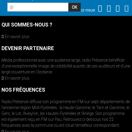
@
Suivez-nous
QUI SOMMES-NOUS ?
En savoir plus
DEVENIR PARTENAIRE
Média professionnel avec une audience large, radio Présence bénéficie
d’une exceptionnelle image de crédibilité auprès de ses auditeurs et d’une
large couverture en Occitanie.
En savoir plus
NOS FRÉQUENCES
Radio Présence diffuse son programme en FM sur sept départements de
l’ancienne région Midi-Pyrénées : la Haute-Garonne, le Tarn et Garonne, le
Gers, le Lot, l’Aveyron, les Hautes-Pyrénées et l’Ariège. Son programme
est également reçu en FM sur Pau. Retrouvez ci-dessous nos 22
fréquences avec la commune où est situé l’émetteur correspondant.
En savoir plus