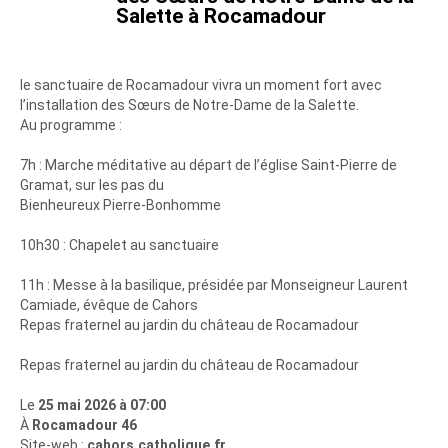
Salette à Rocamadour
le sanctuaire de Rocamadour vivra un moment fort avec
l’installation des Sœurs de Notre-Dame de la Salette.
Au programme :
7h : Marche méditative au départ de l’église Saint-Pierre de
Gramat, sur les pas du
Bienheureux Pierre-Bonhomme
10h30 : Chapelet au sanctuaire
11h : Messe à la basilique, présidée par Monseigneur Laurent
Camiade, évêque de Cahors
Repas fraternel au jardin du château de Rocamadour
Repas fraternel au jardin du château de Rocamadour
Le
25 mai 2026 à 07:00
À
Rocamadour 46
Site-web :
cahors.catholique.fr