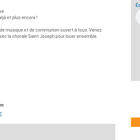
Éc
se
jà et plus encore !
, de musique et de communion ouvert à tous. Venez
ec la chorale Saint Joseph pour louer ensemble.
om
E