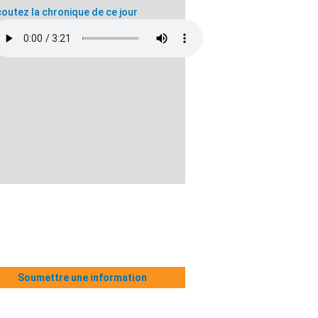
outez la chronique de ce jour
Soumettre une information