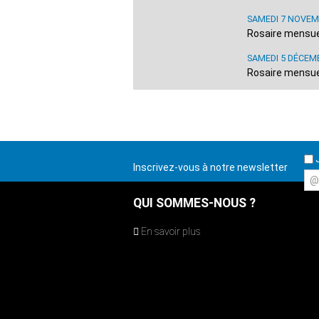
SAMEDI 7 NOVEM
Rosaire mensuel
SAMEDI 5 DÉCEM
Rosaire mensuel
J
Inscrivez-vous à notre newsletter
@
QUI SOMMES-NOUS ?
En savoir plus