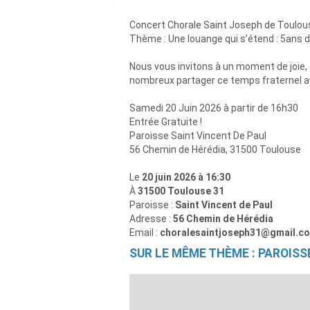
Concert Chorale Saint Joseph de Toulou
Thème : Une louange qui s’étend : 5ans dé
Nous vous invitons à un moment de joie
nombreux partager ce temps fraternel av
Samedi 20 Juin 2026 à partir de 16h30
Entrée Gratuite !
Paroisse Saint Vincent De Paul
56 Chemin de Hérédia, 31500 Toulouse
Le
20 juin 2026 à 16:30
À
31500 Toulouse 31
Paroisse :
Saint Vincent de Paul
Adresse :
56 Chemin de Hérédia
Email :
choralesaintjoseph31@gmail.c
SUR LE MÊME THÈME : PAROISS