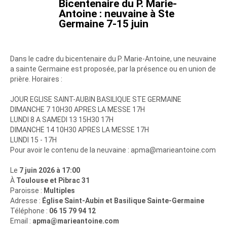
Bicentenaire du P. Marie-
Antoine : neuvaine à Ste
Germaine 7-15 juin
Dans le cadre du bicentenaire du P. Marie-Antoine, une neuvaine
a sainte Germaine est proposée, par la présence ou en union de
prière. Horaires :
JOUR EGLISE SAINT-AUBIN BASILIQUE STE GERMAINE
DIMANCHE 7 10H30 APRES LA MESSE 17H
LUNDI 8 A SAMEDI 13 15H30 17H
DIMANCHE 14 10H30 APRES LA MESSE 17H
LUNDI 15 - 17H
Pour avoir le contenu de la neuvaine : apma@marieantoine.com
Le
7 juin 2026 à 17:00
À
Toulouse et Pibrac 31
Paroisse :
Multiples
Adresse :
Église Saint-Aubin et Basilique Sainte-Germaine
Téléphone :
06 15 79 94 12
Email :
apma@marieantoine.com