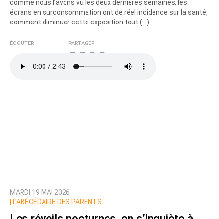
comme nous l’avons vu les deux dernières semaines, les
écrans en surconsommation ont de réel incidence sur la santé,
comment diminuer cette exposition tout (…)
ÉCOUTER
PARTAGER
MARDI 19 MAI 2026
|
L’ABÉCÉDAIRE DES PARENTS
Les réveils nocturnes, on s’inquiète à