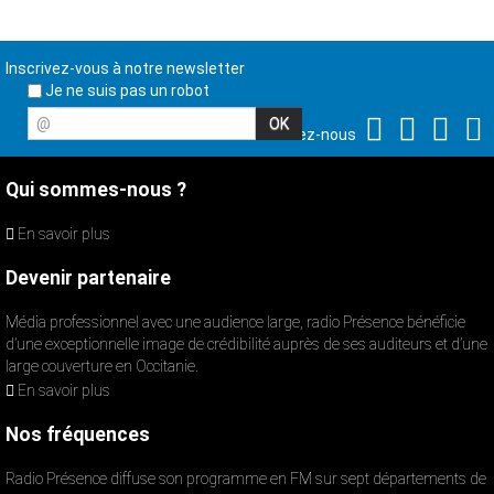
Inscrivez-vous à notre newsletter
Je ne suis pas un robot
@
Suivez-nous
Qui sommes-nous ?
En savoir plus
Devenir partenaire
Média professionnel avec une audience large, radio Présence bénéficie
d’une exceptionnelle image de crédibilité auprès de ses auditeurs et d’une
large couverture en Occitanie.
En savoir plus
Nos fréquences
Radio Présence diffuse son programme en FM sur sept départements de