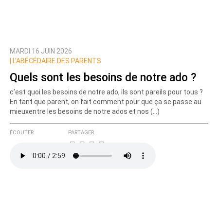
MARDI 16 JUIN 2026
Prévenez-moi de tous les nouveaux commentaires
|
L’ABÉCÉDAIRE DES PARENTS
de cette discussion par email
Quels sont les besoins de notre ado ?
c’est quoi les besoins de notre ado, ils sont pareils pour tous ?
En tant que parent, on fait comment pour que ça se passe au
mieuxentre les besoins de notre ados et nos (…)
ÉCOUTER
PARTAGER