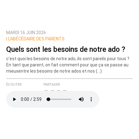
MARDI 16 JUIN 2026
Prévenez-moi de tous les nouveaux commentaires
|
L’ABÉCÉDAIRE DES PARENTS
de cette discussion par email
Quels sont les besoins de notre ado ?
c’est quoi les besoins de notre ado, ils sont pareils pour tous ?
En tant que parent, on fait comment pour que ça se passe au
mieuxentre les besoins de notre ados et nos (…)
ÉCOUTER
PARTAGER