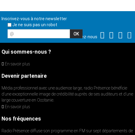
Inscrivez-vous à notre newsletter
Je ne suis pas un robot
@
Suivez-nous
Qui sommes-nous ?
En savoir plus
Devenir partenaire
Média professionnel avec une audience large, radio Présence bénéficie
d’une exceptionnelle image de crédibilité auprès de ses auditeurs et d’une
large couverture en Occitanie.
En savoir plus
Nos fréquences
Radio Présence diffuse son programme en FM sur sept départements de