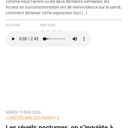
comme nous l’avons vu les deux dernières semaines, les
écrans en surconsommation ont de réel incidence sur la santé,
comment diminuer cette exposition tout (…)
ÉCOUTER
PARTAGER
MARDI 19 MAI 2026
|
L’ABÉCÉDAIRE DES PARENTS
Les réveils nocturnes, on s’inquiète à