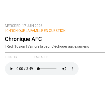
MERCREDI 17 JUIN 2026
Prévenez-moi de tous les nouveaux commentaires
|
CHRONIQUE LA FAMILLE EN QUESTION
de cette discussion par email
Chronique AFC
[ Rediffusion ] Vaincre la peur d’échouer aux examens
ÉCOUTER
PARTAGER