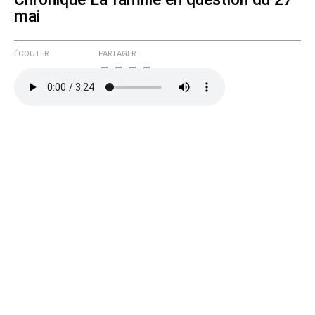
mai
ÉCOUTER
PARTAGER