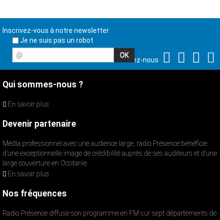
Inscrivez-vous à notre newsletter
Je ne suis pas un robot
@
Suivez-nous
Qui sommes-nous ?
En savoir plus
Devenir partenaire
Média professionnel avec une audience large, radio Présence bénéficie
d’une exceptionnelle image de crédibilité auprès de ses auditeurs et d’une
large couverture en Occitanie.
En savoir plus
Nos fréquences
Radio Présence diffuse son programme en FM sur sept départements de