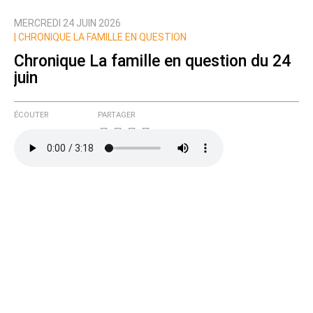
MERCREDI 24 JUIN 2026
Nom
|
CHRONIQUE LA FAMILLE EN QUESTION
Chronique La famille en question du 24
juin
Courriel (non publié)
ÉCOUTER
PARTAGER
Ajoutez votre commentaire ici
Texte de votre message