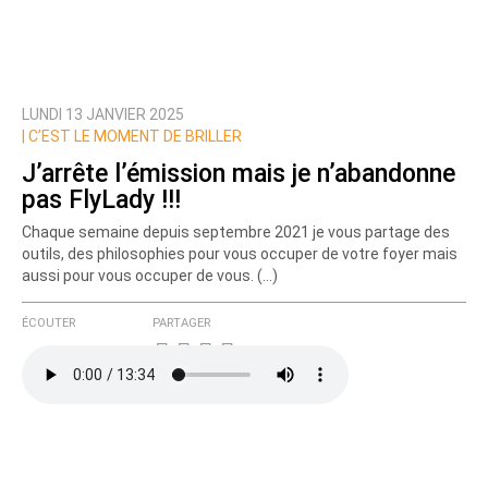
LUNDI 13 JANVIER 2025
Prévenez-moi de tous les nouveaux commentaires
|
C’EST LE MOMENT DE BRILLER
de cette discussion par email
J’arrête l’émission mais je n’abandonne
pas FlyLady !!!
Chaque semaine depuis septembre 2021 je vous partage des
outils, des philosophies pour vous occuper de votre foyer mais
aussi pour vous occuper de vous. (…)
ÉCOUTER
PARTAGER