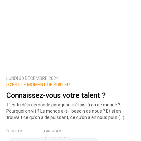
LUNDI 30 DÉCEMBRE 2024
|
C’EST LE MOMENT DE BRILLER
Connaissez-vous votre talent ?
T’es tu déjà demandé pourquoi tu étais là en ce monde ?
Pourquoi on vit ? Le monde a-t-il besoin de nous ? Et si on
trouvait ce qu’on a de puissant, ce qu’on a en nous pour (…)
ÉCOUTER
PARTAGER