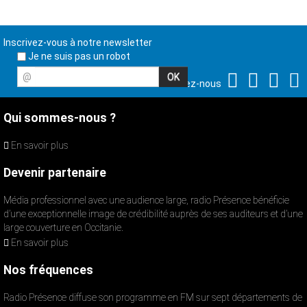
Inscrivez-vous à notre newsletter
Je ne suis pas un robot
@
Suivez-nous
Qui sommes-nous ?
En savoir plus
Devenir partenaire
Média professionnel avec une audience large, radio Présence bénéficie
d’une exceptionnelle image de crédibilité auprès de ses auditeurs et d’une
large couverture en Occitanie.
En savoir plus
Nos fréquences
Radio Présence diffuse son programme en FM sur sept départements de