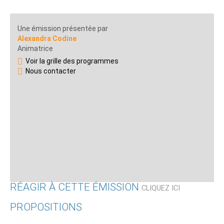
Une émission présentée par
Alexandra Codine
Animatrice
Voir la grille des programmes
Nous contacter
RÉAGIR À CETTE ÉMISSION
CLIQUEZ ICI
PROPOSITIONS
Qui êtes-vous ?