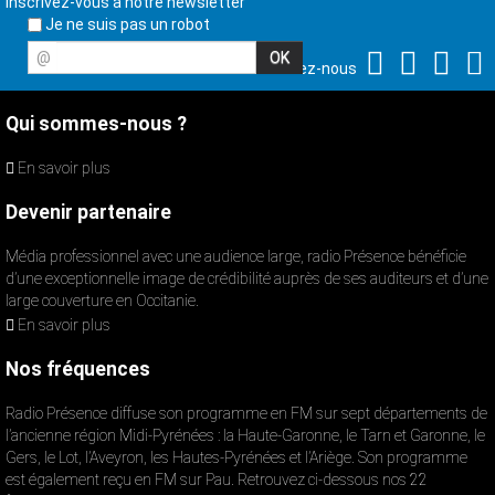
Inscrivez-vous à notre newsletter
Je ne suis pas un robot
@
Suivez-nous
Qui sommes-nous ?
En savoir plus
Devenir partenaire
Média professionnel avec une audience large, radio Présence bénéficie
d’une exceptionnelle image de crédibilité auprès de ses auditeurs et d’une
large couverture en Occitanie.
En savoir plus
Nos fréquences
Radio Présence diffuse son programme en FM sur sept départements de
l’ancienne région Midi-Pyrénées : la Haute-Garonne, le Tarn et Garonne, le
Gers, le Lot, l’Aveyron, les Hautes-Pyrénées et l’Ariège. Son programme
est également reçu en FM sur Pau. Retrouvez ci-dessous nos 22