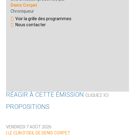
Denis Corpet
Chroniqueur
Voir la grille des programmes
Nous contacter
RÉAGIR À CETTE ÉMISSION
CLIQUEZ ICI
PROPOSITIONS
Qui êtes-vous ?
VENDREDI 7 AOÛT 2026
Nom
|
LE CLIN D’OEIL DE DENIS CORPET