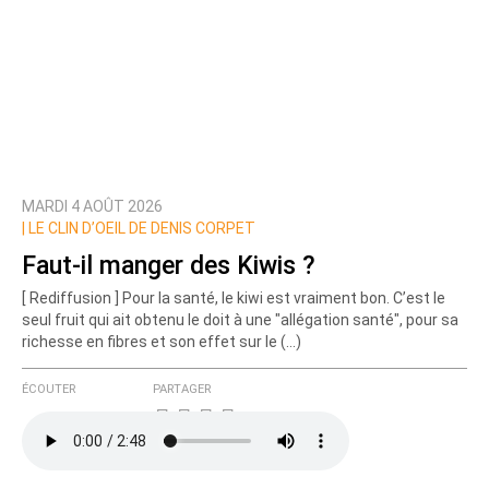
MARDI 4 AOÛT 2026
|
LE CLIN D’OEIL DE DENIS CORPET
Faut-il manger des Kiwis ?
[ Rediffusion ] Pour la santé, le kiwi est vraiment bon. C’est le
seul fruit qui ait obtenu le doit à une "allégation santé", pour sa
richesse en fibres et son effet sur le (…)
ÉCOUTER
PARTAGER