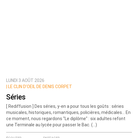
LUNDI 3 AOÛT 2026
|
LE CLIN D’OEIL DE DENIS CORPET
Séries
[ Rediffusion ] Des séries, y-en a pour tous les goûts : séries
musicales, historiques, romantiques, policières, médicales... En
ce moment, nous regardons "Le diplôme" : six adultes refont
une Terminale au lycée pour passer le Bac. (…)