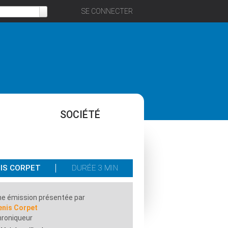
SE CONNECTER
SOCIÉTÉ
NIS CORPET
DURÉE 3 MIN
e émission présentée par
enis Corpet
hroniqueur