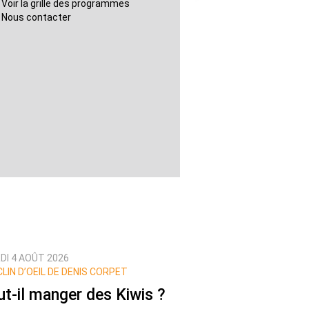
Voir la grille des programmes
Nous contacter
DI 4 AOÛT 2026
CLIN D’OEIL DE DENIS CORPET
ut-il manger des Kiwis ?