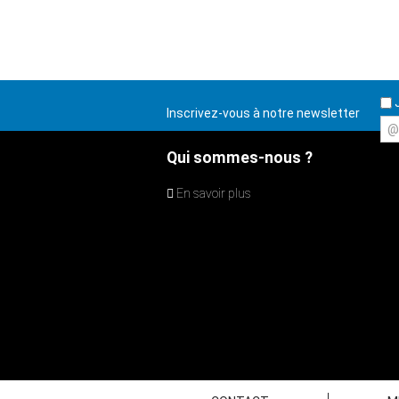
J
Inscrivez-vous à notre newsletter
@
Qui sommes-nous ?
En savoir plus