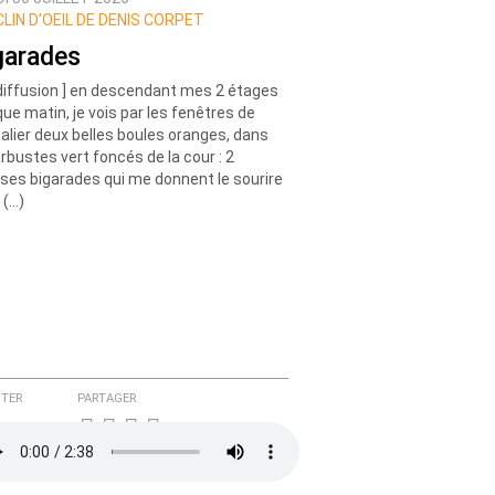
CLIN D’OEIL DE DENIS CORPET
garades
diffusion ] en descendant mes 2 étages
ue matin, je vois par les fenêtres de
calier deux belles boules oranges, dans
arbustes vert foncés de la cour : 2
ses bigarades qui me donnent le sourire
: (…)
TER
PARTAGER