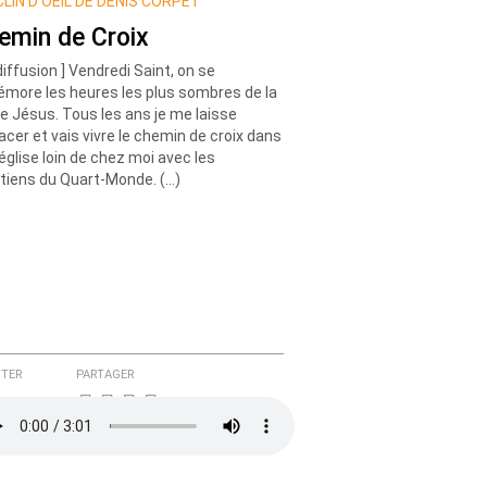
CLIN D’OEIL DE DENIS CORPET
emin de Croix
diffusion ] Vendredi Saint, on se
more les heures les plus sombres de la
de Jésus. Tous les ans je me laisse
acer et vais vivre le chemin de croix dans
église loin de chez moi avec les
tiens du Quart-Monde. (…)
TER
PARTAGER