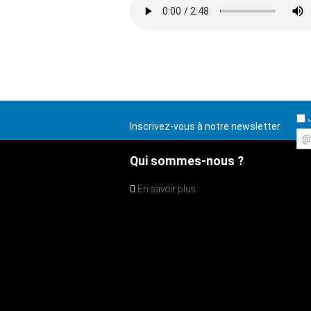
J
Inscrivez-vous à notre newsletter
@
Qui sommes-nous ?
En savoir plus