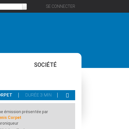
SE CONNECTER
SOCIÉTÉ
CORPET
DURÉE 3 MIN
e émission présentée par
enis Corpet
hroniqueur