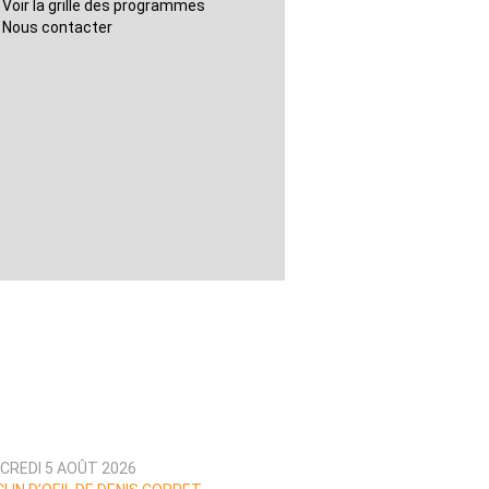
Voir la grille des programmes
Nous contacter
CREDI 5 AOÛT 2026