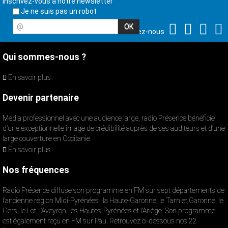
Inscrivez-vous à notre newsletter
Je ne suis pas un robot
@
Suivez-nous
Qui sommes-nous ?
En savoir plus
Devenir partenaire
Média professionnel avec une audience large, radio Présence bénéficie
d’une exceptionnelle image de crédibilité auprès de ses auditeurs et d’une
large couverture en Occitanie.
En savoir plus
Nos fréquences
Radio Présence diffuse son programme en FM sur sept départements de
l’ancienne région Midi-Pyrénées : la Haute-Garonne, le Tarn et Garonne, le
Gers, le Lot, l’Aveyron, les Hautes-Pyrénées et l’Ariège. Son programme
est également reçu en FM sur Pau. Retrouvez ci-dessous nos 22