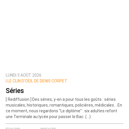
LUNDI 3 AOÛT 2026
|
LE CLIN D’OEIL DE DENIS CORPET
Séries
[ Rediffusion ] Des séries, y-en a pour tous les goûts : séries
musicales, historiques, romantiques, policières, médicales... En
ce moment, nous regardons "Le diplôme" : six adultes refont
une Terminale au lycée pour passer le Bac. (…)