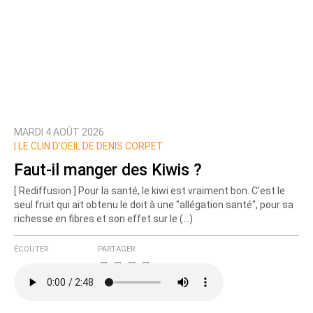
MARDI 4 AOÛT 2026
|
LE CLIN D’OEIL DE DENIS CORPET
Faut-il manger des Kiwis ?
[ Rediffusion ] Pour la santé, le kiwi est vraiment bon. C’est le
seul fruit qui ait obtenu le doit à une "allégation santé", pour sa
richesse en fibres et son effet sur le (…)
ÉCOUTER
PARTAGER