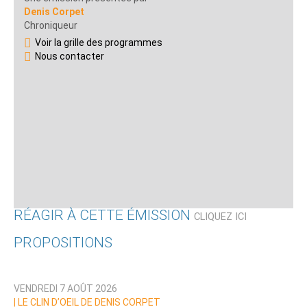
Denis Corpet
Chroniqueur
Voir la grille des programmes
Nous contacter
RÉAGIR À CETTE ÉMISSION
CLIQUEZ ICI
PROPOSITIONS
Qui êtes-vous ?
VENDREDI 7 AOÛT 2026
Nom
|
LE CLIN D’OEIL DE DENIS CORPET