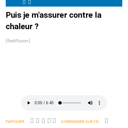
Puis je m'assurer contre la
chaleur ?
[ Rediffusion ]
PARTAGER
COMMANDER SUR CD