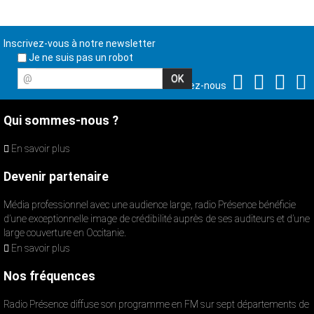
Inscrivez-vous à notre newsletter
Je ne suis pas un robot
@
Suivez-nous
Qui sommes-nous ?
En savoir plus
Devenir partenaire
Média professionnel avec une audience large, radio Présence bénéficie
d’une exceptionnelle image de crédibilité auprès de ses auditeurs et d’une
large couverture en Occitanie.
En savoir plus
Nos fréquences
Radio Présence diffuse son programme en FM sur sept départements de