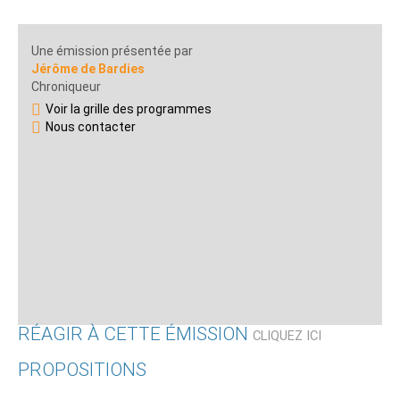
Une émission présentée par
Jérôme de Bardies
Chroniqueur
Voir la grille des programmes
Nous contacter
RÉAGIR À CETTE ÉMISSION
CLIQUEZ ICI
PROPOSITIONS
Qui êtes-vous ?