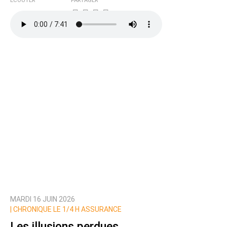
ÉCOUTER
PARTAGER
MARDI 16 JUIN 2026
|
CHRONIQUE LE 1/4 H ASSURANCE
Les illusions perdues