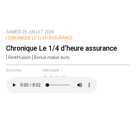
SAMEDI 25 JUILLET 2026
Prévenez-moi de tous les nouveaux commentaires
|
CHRONIQUE LE 1/4 H ASSURANCE
de cette discussion par email
Chronique Le 1/4 d’heure assurance
[ Rediffusion ] Bonus malus auto
ÉCOUTER
PARTAGER