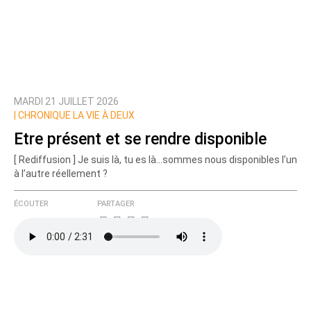
MARDI 21 JUILLET 2026
|
CHRONIQUE LA VIE À DEUX
Etre présent et se rendre disponible
[ Rediffusion ] Je suis là, tu es là...sommes nous disponibles l’un
à l’autre réellement ?
ÉCOUTER
PARTAGER