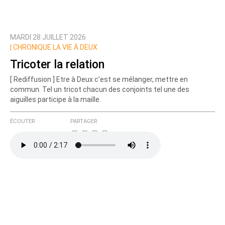
MARDI 28 JUILLET 2026
Prévenez-moi de tous les nouveaux commentaires
|
CHRONIQUE LA VIE À DEUX
de cette discussion par email
Tricoter la relation
[ Rediffusion ] Etre à Deux c’est se mélanger, mettre en
commun. Tel un tricot chacun des conjoints tel une des
aiguilles participe à la maille.
ÉCOUTER
PARTAGER