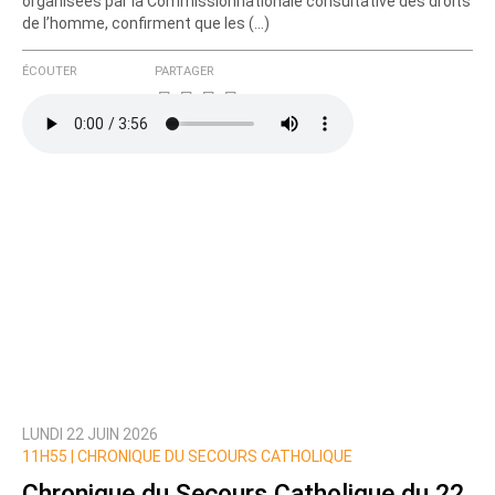
organisées par la Commissionnationale consultative des droits
de l’homme, confirment que les (…)
ÉCOUTER
PARTAGER
LUNDI 22 JUIN 2026
11H55 |
CHRONIQUE DU SECOURS CATHOLIQUE
Chronique du Secours Catholique du 22