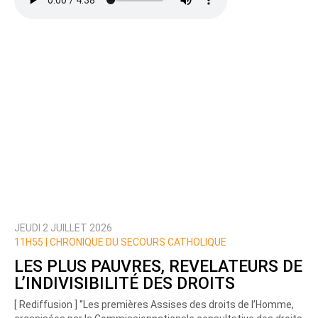
JEUDI 2 JUILLET 2026
11H55 |
CHRONIQUE DU SECOURS CATHOLIQUE
LES PLUS PAUVRES, REVELATEURS DE
L’INDIVISIBILITÉ DES DROITS
[ Rediffusion ] ‘’Les premières Assises des droits de l’Homme,