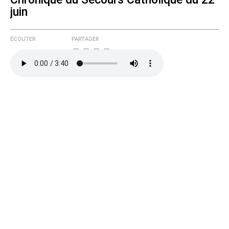
juin
ÉCOUTER
PARTAGER