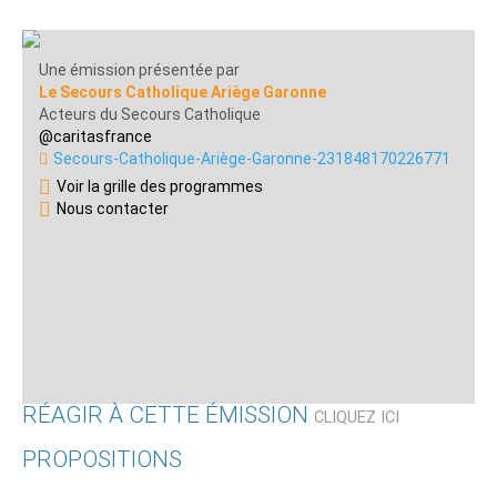
Une émission présentée par
Le Secours Catholique Ariège Garonne
Acteurs du Secours Catholique
@caritasfrance
Secours-Catholique-Ariège-Garonne-231848170226771
Voir la grille des programmes
Nous contacter
RÉAGIR À CETTE ÉMISSION
CLIQUEZ ICI
PROPOSITIONS
Qui êtes-vous ?