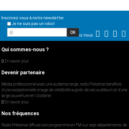
Inscrivez-vous à notre newsletter
Je ne suis pas un robot
@
Suivez-nous
Qui sommes-nous ?
En savoir plus
Devenir partenaire
Média professionnel avec une audience large, radio Présence bénéficie
d’une exceptionnelle image de crédibilité auprès de ses auditeurs et d’une
large couverture en Occitanie.
En savoir plus
Nos fréquences
Radio Présence diffuse son programme en FM sur sept départements de