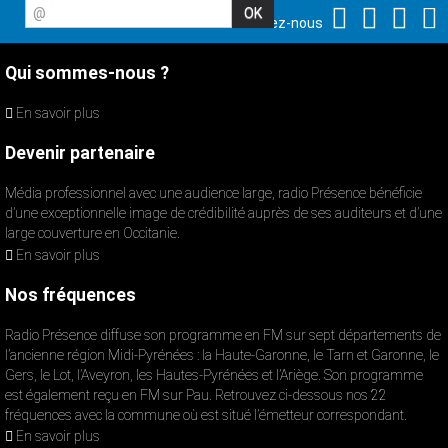
@
Suivez-nous
Qui sommes-nous ?
En savoir plus
Devenir partenaire
Média professionnel avec une audience large, radio Présence bénéficie
d’une exceptionnelle image de crédibilité auprès de ses auditeurs et d’une
large couverture en Occitanie.
En savoir plus
Nos fréquences
Radio Présence diffuse son programme en FM sur sept départements de
l’ancienne région Midi-Pyrénées : la Haute-Garonne, le Tarn et Garonne, le
Gers, le Lot, l’Aveyron, les Hautes-Pyrénées et l’Ariège. Son programme
est également reçu en FM sur Pau. Retrouvez ci-dessous nos 22
fréquences avec la commune où est situé l’émetteur correspondant.
En savoir plus