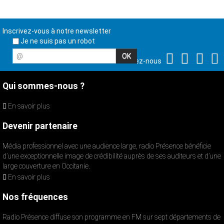
Inscrivez-vous à notre newsletter
Je ne suis pas un robot
@
Suivez-nous
Qui sommes-nous ?
En savoir plus
Devenir partenaire
Média professionnel avec une audience large, radio Présence bénéficie
d’une exceptionnelle image de crédibilité auprès de ses auditeurs et d’une
large couverture en Occitanie.
En savoir plus
Nos fréquences
Radio Présence diffuse son programme en FM sur sept départements de