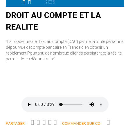
2026
DROIT AU COMPTE ET LA
REALITE
‘’La procédure de droit au compte (DAC) permet à toute personne
dépourvue decompte bancaire en France d’en obtenir un
rapidement.Pourtant, de nombreux clichés persistent et la réalité
permet de les déconstruire’’
PARTAGER
COMMANDER SUR CD