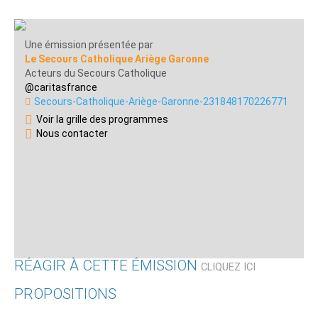
Une émission présentée par
Le Secours Catholique Ariège Garonne
Acteurs du Secours Catholique
@caritasfrance
Secours-Catholique-Ariège-Garonne-231848170226771
Voir la grille des programmes
Nous contacter
RÉAGIR À CETTE ÉMISSION
CLIQUEZ ICI
PROPOSITIONS
Qui êtes-vous ?