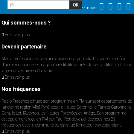
@
Suivez-nous
Qui sommes-nous ?
En savoir plus
Devenir partenaire
Média professionnel avec une audience large, radio Présence bénéficie
d’une exceptionnelle image de crédibilité auprès de ses auditeurs et d’une
large couverture en Occitanie.
En savoir plus
Nos fréquences
Radio Présence diffuse son programme en FM sur sept départements de
l’ancienne région Midi-Pyrénées : la Haute-Garonne, le Tarn et Garonne, le
Gers, le Lot, l’Aveyron, les Hautes-Pyrénées et l’Ariège. Son programme
est également reçu en FM sur Pau. Retrouvez ci-dessous nos 22
fréquences avec la commune où est situé l’émetteur correspondant.
En savoir plus