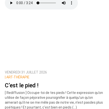
VENDREDI 31 JUILLET 2026
|
ART-THÉRAPIE
C’est le pied !
[ Rediffusion ] Occupe-toi de tes pieds ! Cette expression qu’on
utilise de façon péjorative poursignifier à quelqu’un qu’on
aimerait qu’il ne se me mêle pas de notre vie, n’est pasdes plus
poétiques ! Et pourtant, c’est bien en pieds (…)