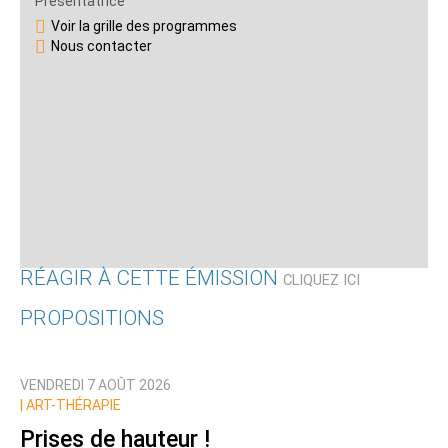
Présentatrice
Voir la grille des programmes
Nous contacter
RÉAGIR À CETTE ÉMISSION
CLIQUEZ ICI
PROPOSITIONS
Qui êtes-vous ?
VENDREDI 7 AOÛT 2026
Nom
|
ART-THÉRAPIE
Prises de hauteur !