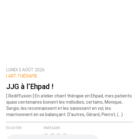
LUNDI 3 AOÛT 2026
|
ART-THÉRAPIE
JJG à l’Ehpad !
[ Rediffusion ] En atelier chant thérapie en Ehpad, mes patients
quasi centenaires boivent les mélodies, certains, Monique,
Sergio, les reconnaissent et les saisissent en vol, les
marmonnent en se balançant. D’autres, Gérard, Pierrot, (…)
ÉCOUTER
PARTAGER