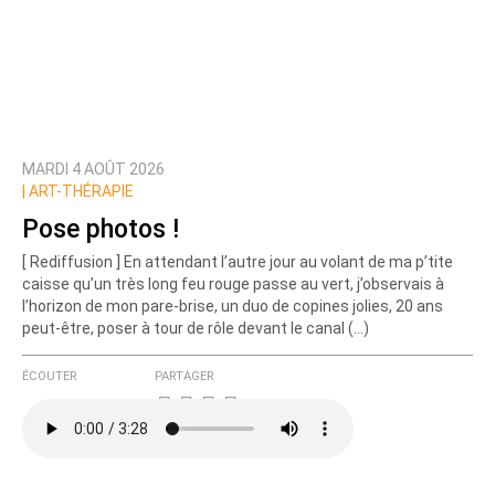
MARDI 4 AOÛT 2026
|
ART-THÉRAPIE
Pose photos !
[ Rediffusion ] En attendant l’autre jour au volant de ma p’tite
caisse qu’un très long feu rouge passe au vert, j’observais à
l’horizon de mon pare-brise, un duo de copines jolies, 20 ans
peut-être, poser à tour de rôle devant le canal (…)
ÉCOUTER
PARTAGER