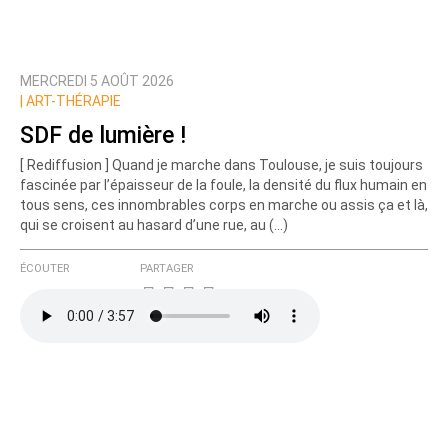
MERCREDI 5 AOÛT 2026
|
ART-THÉRAPIE
SDF de lumière !
[ Rediffusion ] Quand je marche dans Toulouse, je suis toujours
fascinée par l’épaisseur de la foule, la densité du flux humain en
tous sens, ces innombrables corps en marche ou assis ça et là,
qui se croisent au hasard d’une rue, au (…)
ÉCOUTER
PARTAGER