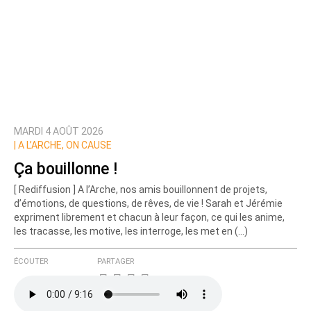
MARDI 4 AOÛT 2026
|
A L’ARCHE, ON CAUSE
Ça bouillonne !
[ Rediffusion ] A l’Arche, nos amis bouillonnent de projets,
d’émotions, de questions, de rêves, de vie ! Sarah et Jérémie
expriment librement et chacun à leur façon, ce qui les anime,
les tracasse, les motive, les interroge, les met en (…)
ÉCOUTER
PARTAGER