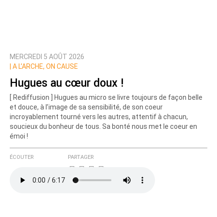
MERCREDI 5 AOÛT 2026
|
A L’ARCHE, ON CAUSE
Hugues au cœur doux !
[ Rediffusion ] Hugues au micro se livre toujours de façon belle
et douce, à l’image de sa sensibilité, de son coeur
incroyablement tourné vers les autres, attentif à chacun,
soucieux du bonheur de tous. Sa bonté nous met le coeur en
émoi !
ÉCOUTER
PARTAGER