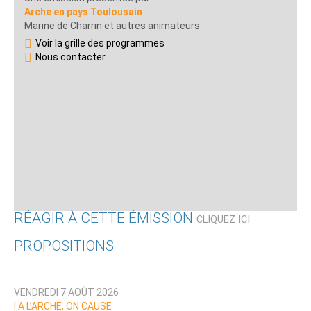
Arche en pays Toulousain
Marine de Charrin et autres animateurs
Voir la grille des programmes
Nous contacter
RÉAGIR À CETTE ÉMISSION
CLIQUEZ ICI
PROPOSITIONS
Qui êtes-vous ?
VENDREDI 7 AOÛT 2026
Nom
|
A L’ARCHE, ON CAUSE