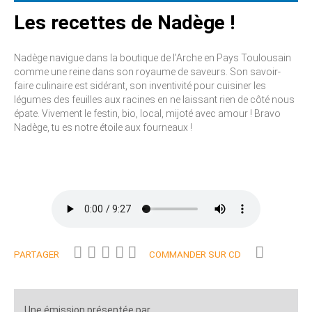
Les recettes de Nadège !
Nadège navigue dans la boutique de l’Arche en Pays Toulousain
comme une reine dans son royaume de saveurs. Son savoir-
faire culinaire est sidérant, son inventivité pour cuisiner les
légumes des feuilles aux racines en ne laissant rien de côté nous
épate. Vivement le festin, bio, local, mijoté avec amour ! Bravo
Nadège, tu es notre étoile aux fourneaux !
PARTAGER
COMMANDER SUR CD
Une émission présentée par