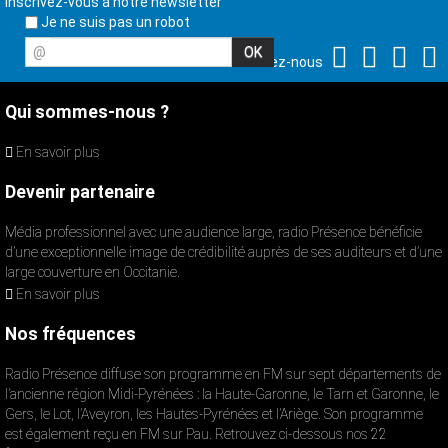
Inscrivez-vous à notre newsletter
Je ne suis pas un robot
@
Suivez-nous
Qui sommes-nous ?
En savoir plus
Devenir partenaire
Média professionnel avec une audience large, radio Présence bénéficie
d’une exceptionnelle image de crédibilité auprès de ses auditeurs et d’une
large couverture en Occitanie.
En savoir plus
Nos fréquences
Radio Présence diffuse son programme en FM sur sept départements de
l’ancienne région Midi-Pyrénées : la Haute-Garonne, le Tarn et Garonne, le
Gers, le Lot, l’Aveyron, les Hautes-Pyrénées et l’Ariège. Son programme
est également reçu en FM sur Pau. Retrouvez ci-dessous nos 22