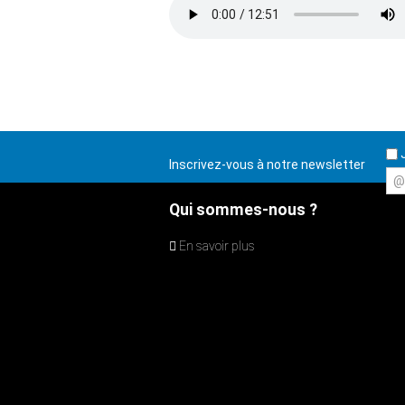
J
Inscrivez-vous à notre newsletter
@
Qui sommes-nous ?
En savoir plus