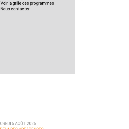
Voir la grille des programmes
Nous contacter
CREDI 5 AOÛT 2026