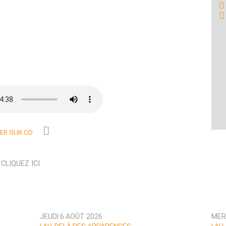
R SUR CD
N
CLIQUEZ ICI
JEUDI 6 AOÛT 2026
MER