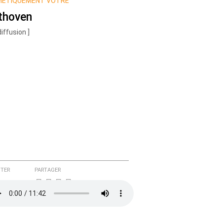
MÉTIQUEMENT VÔTRE
thoven
diffusion ]
TER
PARTAGER