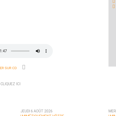
R SUR CD
N
CLIQUEZ ICI
JEUDI 6 AOÛT 2026
MER