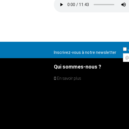
J
Inscrivez-vous à notre newsletter
@
Qui sommes-nous ?
En savoir plus