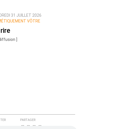
REDI 31 JUILLET 2026
MÉTIQUEMENT VÔTRE
rire
diffusion ]
TER
PARTAGER