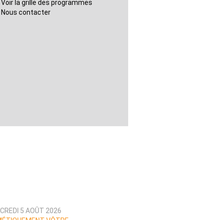
Voir la grille des programmes
Nous contacter
CREDI 5 AOÛT 2026