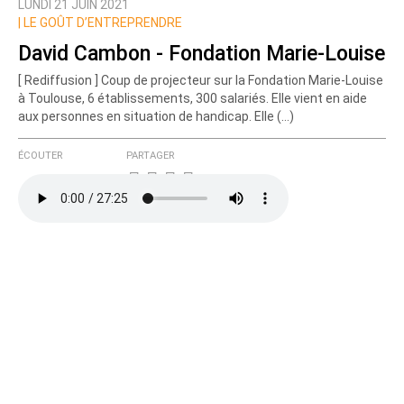
LUNDI 21 JUIN 2021
|
LE GOÛT D’ENTREPRENDRE
David Cambon - Fondation Marie-Louise
[ Rediffusion ] Coup de projecteur sur la Fondation Marie-Louise
à Toulouse, 6 établissements, 300 salariés. Elle vient en aide
aux personnes en situation de handicap. Elle (…)
ÉCOUTER
PARTAGER