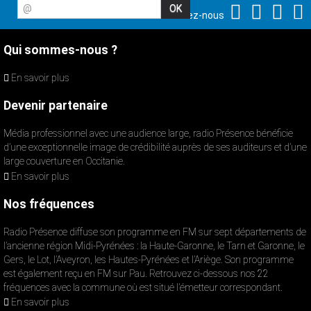
@
Suivez-nous
Qui sommes-nous ?
En savoir plus
Devenir partenaire
Média professionnel avec une audience large, radio Présence bénéficie
d’une exceptionnelle image de crédibilité auprès de ses auditeurs et d’une
large couverture en Occitanie.
En savoir plus
Nos fréquences
Radio Présence diffuse son programme en FM sur sept départements de
l’ancienne région Midi-Pyrénées : la Haute-Garonne, le Tarn et Garonne, le
Gers, le Lot, l’Aveyron, les Hautes-Pyrénées et l’Ariège. Son programme
est également reçu en FM sur Pau. Retrouvez ci-dessous nos 22
fréquences avec la commune où est situé l’émetteur correspondant.
En savoir plus