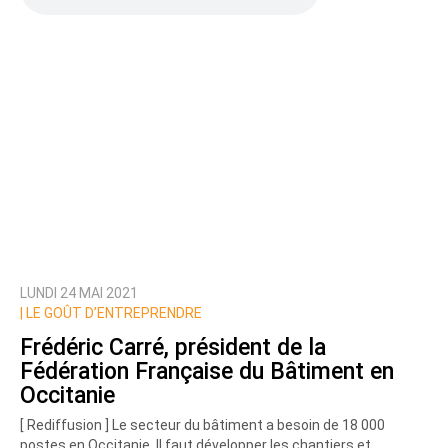
LUNDI 24 MAI 2021
|
LE GOÛT D’ENTREPRENDRE
Frédéric Carré, président de la
Fédération Française du Bâtiment en
Occitanie
[ Rediffusion ] Le secteur du bâtiment a besoin de 18 000
postes en Occitanie. Il faut développer les chantiers et