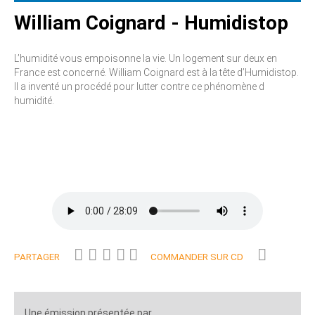
William Coignard - Humidistop
L’humidité vous empoisonne la vie. Un logement sur deux en
France est concerné. William Coignard est à la tête d’Humidistop.
Il a inventé un procédé pour lutter contre ce phénomène d
humidité.
PARTAGER
COMMANDER SUR CD
Une émission présentée par