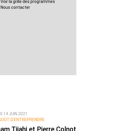
Voir la grille des programmes
Nous contacter
I 14 JUIN 2021
GOÛT D’ENTREPRENDRE
ham Tijahi et Pierre Colnot