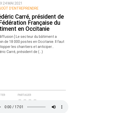
I 24 MAI 2021
GOÛT D’ENTREPRENDRE
édéric Carré, président de
 Fédération Française du
timent en Occitanie
diffusion ] Le secteur du bâtiment a
in de 18 000 postes en Occitanie. Il faut
lopper les chantiers et anticiper…
éric Carré, président de (…)
TER
PARTAGER