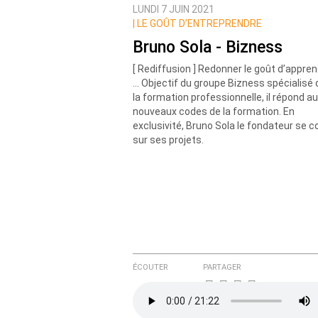
LUNDI 7 JUIN 2021
|
LE GOÛT D’ENTREPRENDRE
Bruno Sola - Bizness
[ Rediffusion ] Redonner le goût d’appre
… Objectif du groupe Bizness spécialisé
la formation professionnelle, il répond a
nouveaux codes de la formation. En
exclusivité, Bruno Sola le fondateur se c
sur ses projets.
ÉCOUTER
PARTAGER