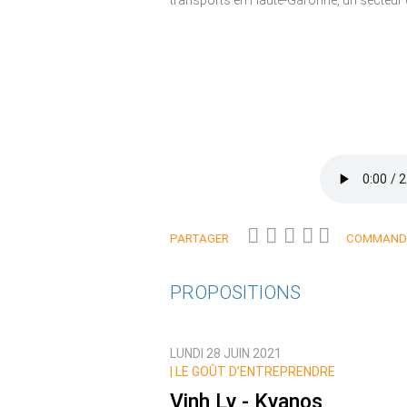
transports en Haute-Garonne, un secteu
PARTAGER
COMMANDE
PROPOSITIONS
LUNDI 28 JUIN 2021
|
LE GOÛT D’ENTREPRENDRE
Vinh Ly - Kyanos