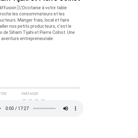
diffusion ] L’Occitanie à votre table
roche les consommateurs et les
ucteurs. Manger frais, local et faire
ailler nos petits producteurs, c’est le
o de Siham Tijahi et Pierre Colnot. Une
e aventure entrepreneuriale.
TER
PARTAGER