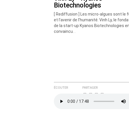
Biotechnologies
[ Rediffusion ] Les micro-algues sont le 
et l’avenir de l’humanité. Vinh Ly, le fond
de la start-up Kyanos Biotechnologies e
convaincu. .
ÉCOUTER
PARTAGER