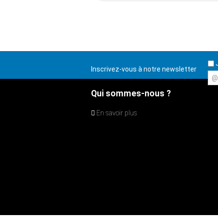
J
Inscrivez-vous à notre newsletter
@
Qui sommes-nous ?
En savoir plus