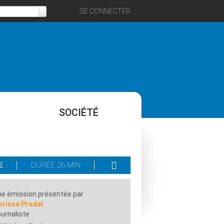
SE CONNECTER
SOCIÉTÉ
E
DURÉE 26 MIN
e émission présentée par
orisse Pradal
urnaliste