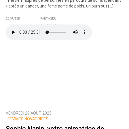
intervient auprès de personnes en parcours de soins (pendant
/ après un cancer, une forte perte de poids, un burn out (…)
ÉCOUTER
PARTAGER
VENDREDI 29 AOÛT 2025
|
FEMMES NOVATRICES
Sophie Nanin, votre animatrice de