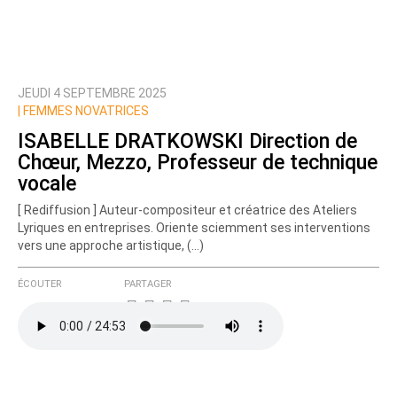
JEUDI 4 SEPTEMBRE 2025
Prévenez-moi de tous les nouveaux commentaires
|
FEMMES NOVATRICES
de cette discussion par email
ISABELLE DRATKOWSKI Direction de
Chœur, Mezzo, Professeur de technique
vocale
[ Rediffusion ] Auteur-compositeur et créatrice des Ateliers
Lyriques en entreprises. Oriente sciemment ses interventions
vers une approche artistique, (…)
ÉCOUTER
PARTAGER