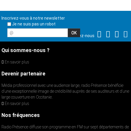
Inscrivez-vous à notre newsletter
Je ne suis pas un robot
@
Suivez-nous
Qui sommes-nous ?
En savoir plus
Devenir partenaire
Média professionnel avec une audience large, radio Présence bénéficie
d’une exceptionnelle image de crédibilité auprès de ses auditeurs et d’une
large couverture en Occitanie.
En savoir plus
Nos fréquences
Radio Présence diffuse son programme en FM sur sept départements de