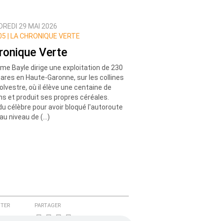
REDI 29 MAI 2026
5 |
LA CHRONIQUE VERTE
ronique Verte
me Bayle dirige une exploitation de 230
ares en Haute-Garonne, sur les collines
olvestre, où il élève une centaine de
ns et produit ses propres céréales.
u célèbre pour avoir bloqué l'autoroute
au niveau de (…)
TER
PARTAGER