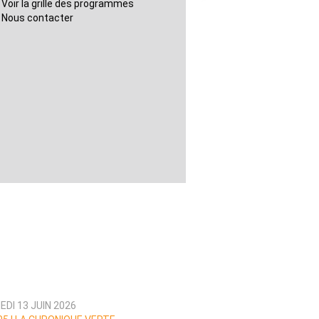
Voir la grille des programmes
Nous contacter
DI 13 JUIN 2026