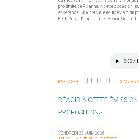
du mouvement Chrétiens dans le Monde Ru
proximité de Roanne. A cette occasion, s
espérance. Une nouvelle équipe vient de 
Festi'Rural d'août dernier. Benoît Guillard.
PARTAGER
COMMANDE
RÉAGIR À CETTE ÉMISSIO
PROPOSITIONS
Qui êtes-vous ?
VENDREDI 26 JUIN 2026