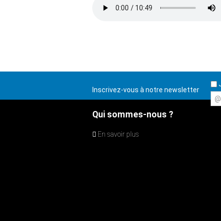
J
Inscrivez-vous à notre newsletter
@
Qui sommes-nous ?
En savoir plus