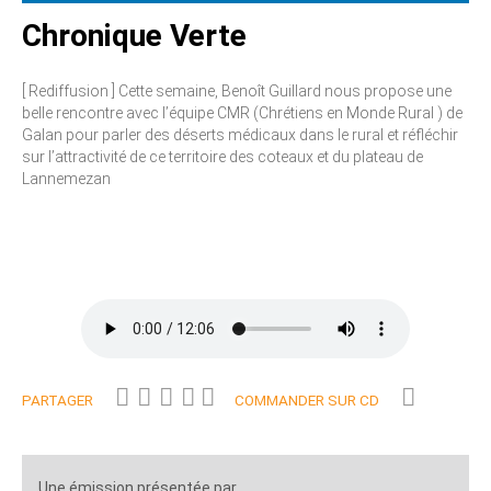
Chronique Verte
[ Rediffusion ] Cette semaine, Benoît Guillard nous propose une
belle rencontre avec l’équipe CMR (Chrétiens en Monde Rural ) de
Galan pour parler des déserts médicaux dans le rural et réfléchir
sur l’attractivité de ce territoire des coteaux et du plateau de
Lannemezan
PARTAGER
COMMANDER SUR CD
Une émission présentée par