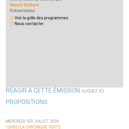
Benoît Guillard
Présentateur
Voir la grille des programmes
Nous contacter
RÉAGIR À CETTE ÉMISSION
CLIQUEZ ICI
PROPOSITIONS
Qui êtes-vous ?
MERCREDI 1ER JUILLET 2026
Nom
12H05 |
LA CHRONIQUE VERTE