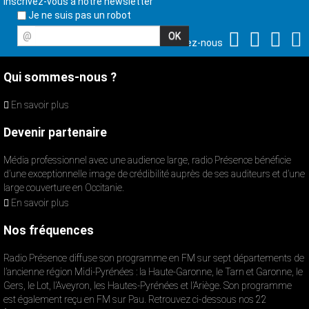
Inscrivez-vous à notre newsletter
Je ne suis pas un robot
@
Suivez-nous
Qui sommes-nous ?
En savoir plus
Devenir partenaire
Média professionnel avec une audience large, radio Présence bénéficie
d’une exceptionnelle image de crédibilité auprès de ses auditeurs et d’une
large couverture en Occitanie.
En savoir plus
Nos fréquences
Radio Présence diffuse son programme en FM sur sept départements de
l’ancienne région Midi-Pyrénées : la Haute-Garonne, le Tarn et Garonne, le
Gers, le Lot, l’Aveyron, les Hautes-Pyrénées et l’Ariège. Son programme
est également reçu en FM sur Pau. Retrouvez ci-dessous nos 22