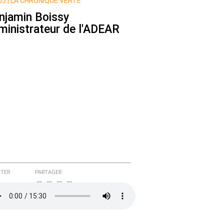
5 |
LA CHRONIQUE VERTE
njamin Boissy
ministrateur de l'ADEAR
TER
PARTAGER