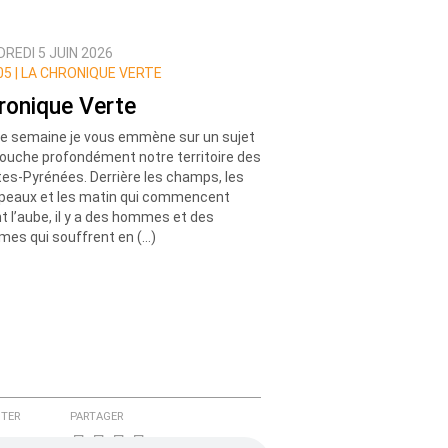
REDI 5 JUIN 2026
5 |
LA CHRONIQUE VERTE
ronique Verte
e semaine je vous emmène sur un sujet
touche profondément notre territoire des
es-Pyrénées. Derrière les champs, les
peaux et les matin qui commencent
t l’aube, il y a des hommes et des
es qui souffrent en (…)
TER
PARTAGER