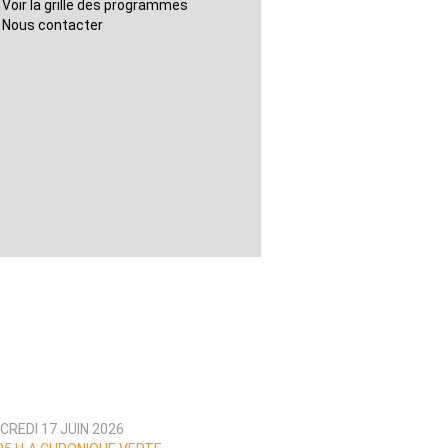
Voir la grille des programmes
Nous contacter
CREDI 17 JUIN 2026