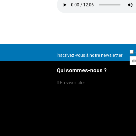
J
Inscrivez-vous à notre newsletter
@
Qui sommes-nous ?
En savoir plus