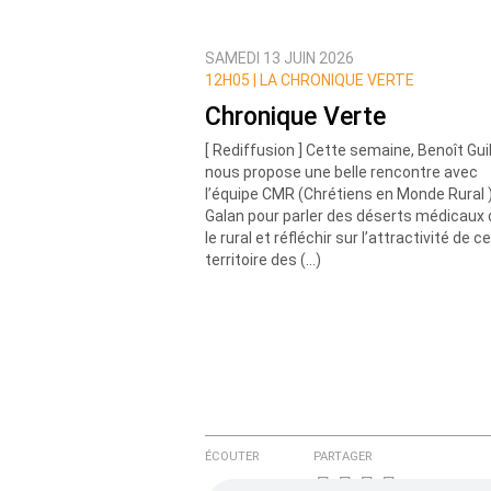
SAMEDI 13 JUIN 2026
Prévenez-moi de tous les nouvea
12H05 |
LA CHRONIQUE VERTE
Chronique Verte
[ Rediffusion ] Cette semaine, Benoît Gui
nous propose une belle rencontre avec
l’équipe CMR (Chrétiens en Monde Rural 
Galan pour parler des déserts médicaux
le rural et réfléchir sur l’attractivité de ce
territoire des (…)
ÉCOUTER
PARTAGER