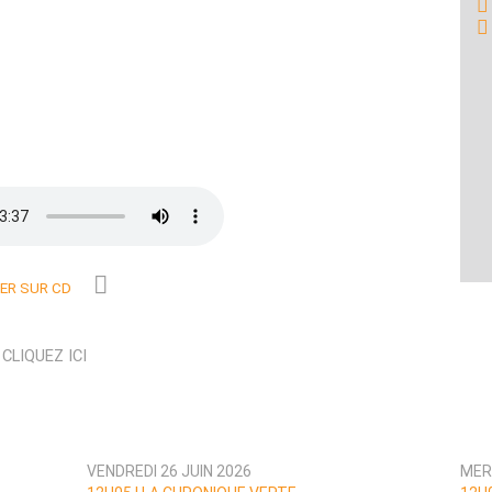
R SUR CD
N
CLIQUEZ ICI
VENDREDI 26 JUIN 2026
MER