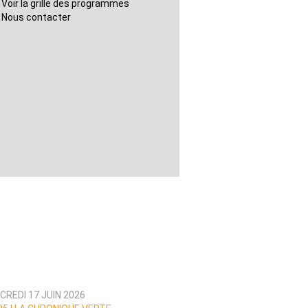
Voir la grille des programmes
Nous contacter
CREDI 17 JUIN 2026