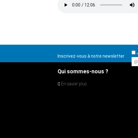
J
Inscrivez-vous à notre newsletter
@
Qui sommes-nous ?
En savoir plus