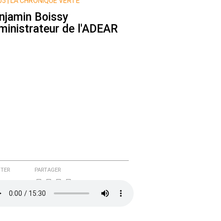
5 |
LA CHRONIQUE VERTE
njamin Boissy
ministrateur de l'ADEAR
TER
PARTAGER