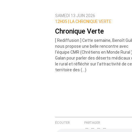
SAMEDI 13 JUIN 2026
Prévenez-moi de tous les nouvea
12H05 |
LA CHRONIQUE VERTE
Chronique Verte
[ Rediffusion ] Cette semaine, Benoît Gui
nous propose une belle rencontre avec
l’équipe CMR (Chrétiens en Monde Rural 
Galan pour parler des déserts médicaux
le rural et réfléchir sur l’attractivité de ce
territoire des (…)
ÉCOUTER
PARTAGER