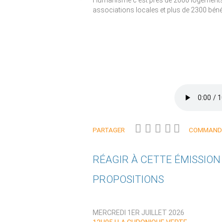
Humanisme c'est près de 2000 logements 
associations locales et plus de 2300 béné
PARTAGER
COMMANDE
RÉAGIR À CETTE ÉMISSIO
PROPOSITIONS
Qui êtes-vous ?
MERCREDI 1ER JUILLET 2026