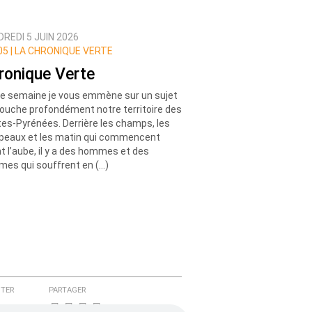
REDI 5 JUIN 2026
5 |
LA CHRONIQUE VERTE
ronique Verte
e semaine je vous emmène sur un sujet
touche profondément notre territoire des
es-Pyrénées. Derrière les champs, les
peaux et les matin qui commencent
t l’aube, il y a des hommes et des
es qui souffrent en (…)
TER
PARTAGER