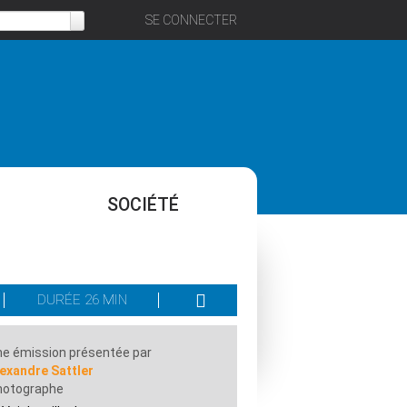
SE CONNECTER
SOCIÉTÉ
DURÉE 26 MIN
e émission présentée par
exandre Sattler
hotographe