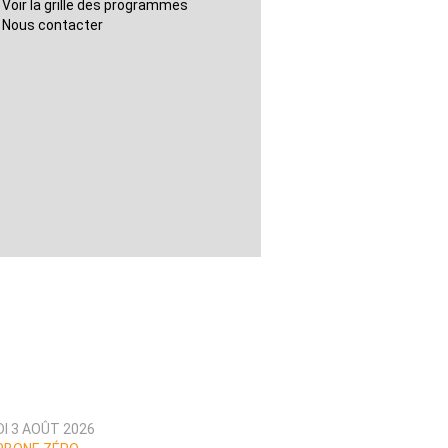
Voir la grille des programmes
Nous contacter
DI 3 AOÛT 2026