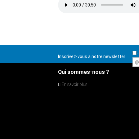
J
Inscrivez-vous à notre newsletter
@
Qui sommes-nous ?
En savoir plus