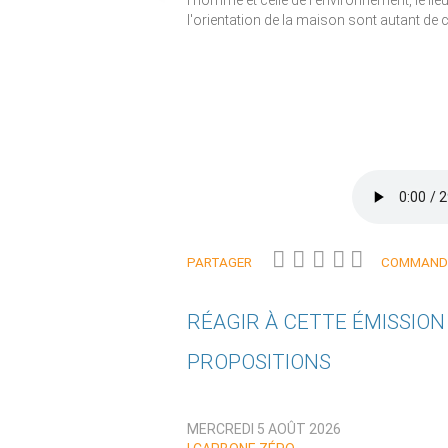
l'homme et celle de l'environnement, le lie
l'orientation de la maison sont autant de 
PARTAGER
COMMANDE
RÉAGIR À CETTE ÉMISSIO
PROPOSITIONS
Qui êtes-vous ?
MERCREDI 5 AOÛT 2026