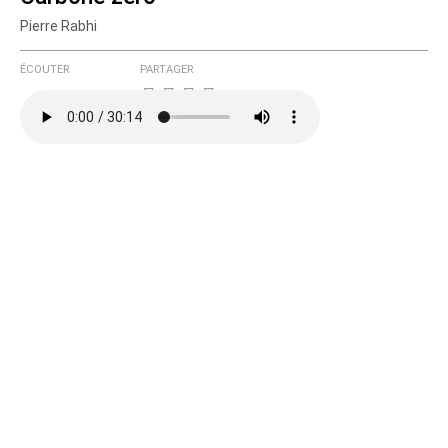
Pierre Rabhi
Courriel (non publié)
ÉCOUTER
PARTAGER
Ajoutez votre commentaire ici
Texte de votre message