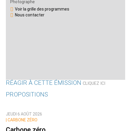
Photographe
Voir la grille des programmes
Nous contacter
RÉAGIR À CETTE ÉMISSION
CLIQUEZ ICI
PROPOSITIONS
Qui êtes-vous ?
JEUDI 6 AOÛT 2026
Nom
|
CARBONE ZÉRO
Carbone zéro