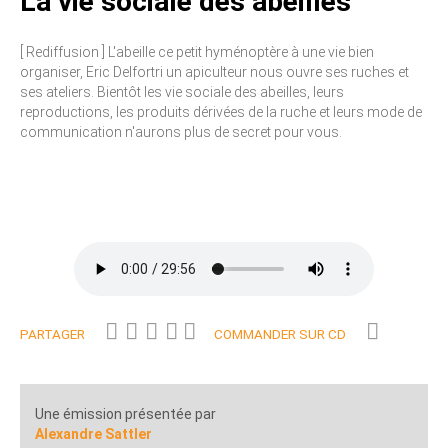
La vie sociale des abeilles
[ Rediffusion ] L'abeille ce petit hyménoptère à une vie bien
organiser, Eric Delfortri un apiculteur nous ouvre ses ruches et
ses ateliers. Bientôt les vie sociale des abeilles, leurs
reproductions, les produits dérivées de la ruche et leurs mode de
communication n'aurons plus de secret pour vous.
PARTAGER
COMMANDER SUR CD
Une émission présentée par
Alexandre Sattler