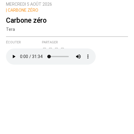
MERCREDI 5 AOÛT 2026
Prévenez-moi de tous les nouveaux commentaires
|
CARBONE ZÉRO
de cette discussion par email
Carbone zéro
Tera
ÉCOUTER
PARTAGER