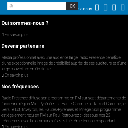
@
Suivez-nous
Qui sommes-nous ?
En savoir plus
Devenir partenaire
Média professionnel avec une audience large, radio Présence bénéficie
d’une exceptionnelle image de crédibilité auprès de ses auditeurs et d’une
large couverture en Occitanie.
En savoir plus
Nos fréquences
Radio Présence diffuse son programme en FM sur sept départements de
l’ancienne région Midi-Pyrénées : la Haute-Garonne, le Tarn et Garonne, le
Gers, le Lot, l’Aveyron, les Hautes-Pyrénées et l’Ariège. Son programme
est également reçu en FM sur Pau. Retrouvez ci-dessous nos 22
fréquences avec la commune où est situé l’émetteur correspondant.
En savoir plus