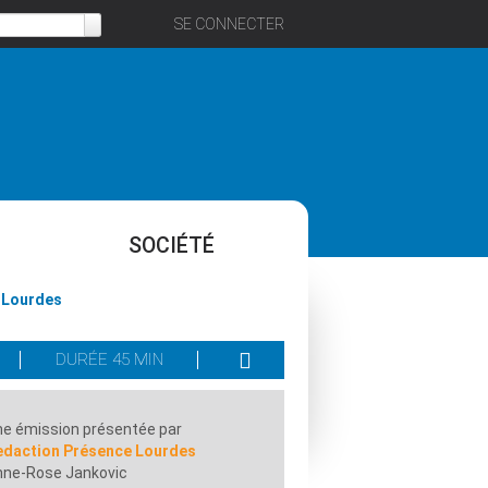
SE CONNECTER
SOCIÉTÉ
n Lourdes
DURÉE 45 MIN
e émission présentée par
edaction Présence Lourdes
nne-Rose Jankovic