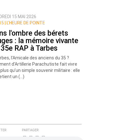
REDI 15 MAI 2026
5 |
L’HEURE DE POINTE
ns l'ombre des bérets
uges : la mémoire vivante
 35e RAP à Tarbes
rbes, l’Amicale des anciens du 35 ?
ment d’Artillerie Parachutiste fait vivre
 plus qu’un simple souvenir militaire : elle
etient un (…)
TER
PARTAGER