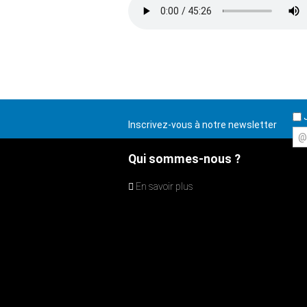
J
Inscrivez-vous à notre newsletter
@
Qui sommes-nous ?
En savoir plus