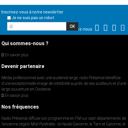
Inscrivez-vous à notre newsletter
Je ne suis pas un robot
@
Suivez-nous
Qui sommes-nous ?
En savoir plus
Devenir partenaire
Média professionnel avec une audience large, radio Présence bénéficie
d’une exceptionnelle image de crédibilité auprès de ses auditeurs et d’une
large couverture en Occitanie.
En savoir plus
Nos fréquences
Radio Présence diffuse son programme en FM sur sept départements de
l’ancienne région Midi-Pyrénées : la Haute-Garonne, le Tarn et Garonne, le