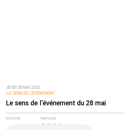
JEUDI 28 MAI 2026
|
LE SENS DE L’ÉVÉNEMENT
Le sens de l’événement du 28 mai
ÉCOUTER
PARTAGER