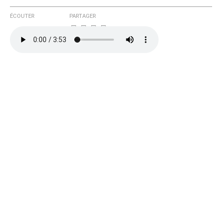
ÉCOUTER
PARTAGER