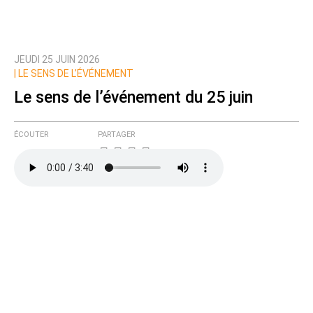
JEUDI 25 JUIN 2026
Prévenez-moi de tous les nouveaux commentaires
|
LE SENS DE L’ÉVÉNEMENT
de cette discussion par email
Le sens de l’événement du 25 juin
ÉCOUTER
PARTAGER