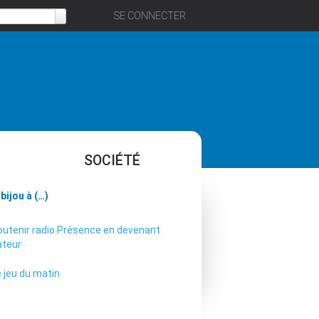
SE CONNECTER
SOCIÉTÉ
bijou à (…)