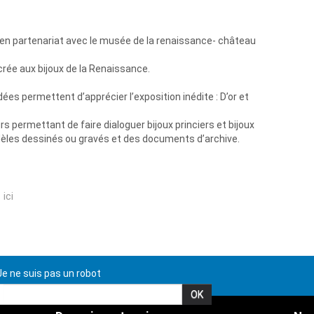
e, en partenariat avec le musée de la renaissance- château
rée aux bijoux de la Renaissance.
dées permettent d’apprécier l’exposition inédite : D’or et
s permettant de faire dialoguer bijoux princiers et bijoux
dèles dessinés ou gravés et des documents d’archive.
 ici
e ne suis pas un robot