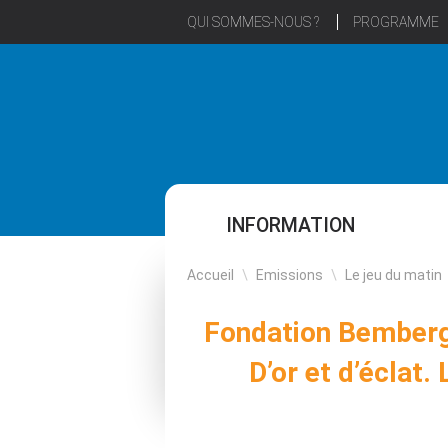
QUI SOMMES-NOUS ?
PROGRAMME
INFORMATION
Accueil
\
Emissions
\
Le jeu du matin
Fondation Bemberg 
D’or et d’éclat.