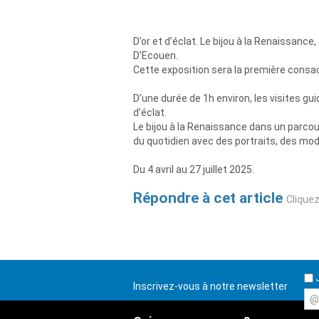
D’or et d’éclat. Le bijou à la Renaissanc
D’Ecouen.
Cette exposition sera la première consac
D’une durée de 1h environ, les visites gui
d’éclat.
Le bijou à la Renaissance dans un parcour
du quotidien avec des portraits, des mo
Du 4 avril au 27 juillet 2025.
Répondre à cet article
Cliquez
Qui êtes-vous ?
J
Inscrivez-vous à notre newsletter
Nom
@