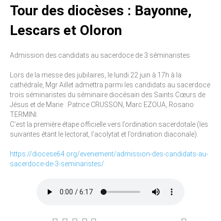
Tour des diocèses : Bayonne,
Lescars et Oloron
Admission des candidats au sacerdoce de 3 séminaristes
Lors de la messe des jubilaires, le lundi 22 juin à 17h à la
cathédrale, Mgr Aillet admettra parmi les candidats au sacerdoce
trois séminaristes du séminaire diocésain des Saints Cœurs de
Jésus et de Marie : Patrice CRUSSON, Marc EZOUA, Rosario
TERMINI.
C’est la première étape officielle vers l’ordination sacerdotale (les
suivantes étant le lectorat, l’acolytat et l’ordination diaconale).
https://diocese64.org/evenement/admission-des-candidats-au-
sacerdoce-de-3-seminaristes/