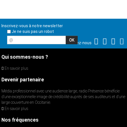
Inscrivez-vous à notre newsletter
Je ne suis pas un robot
@
Suivez-nous
Qui sommes-nous ?
En savoir plus
Devenir partenaire
Média professionnel avec une audience large, radio Présence bénéficie
d’une exceptionnelle image de crédibilité auprès de ses auditeurs et d’une
large couverture en Occitanie.
En savoir plus
Nos fréquences