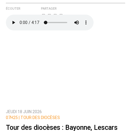
ÉCOUTER
PARTAGER
JEUDI 18 JUIN 2026
07H25 |
TOUR DES DIOCÈSES
Tour des diocèses : Bayonne, Lescars