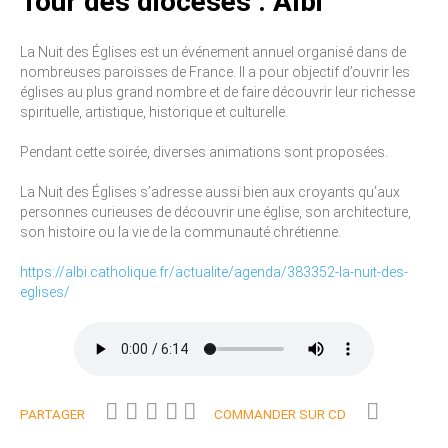
Tour des diocèses : Albi
La Nuit des Églises est un événement annuel organisé dans de
nombreuses paroisses de France. Il a pour objectif d’ouvrir les
églises au plus grand nombre et de faire découvrir leur richesse
spirituelle, artistique, historique et culturelle.
Pendant cette soirée, diverses animations sont proposées.
La Nuit des Églises s’adresse aussi bien aux croyants qu’aux
personnes curieuses de découvrir une église, son architecture,
son histoire ou la vie de la communauté chrétienne.
https://albi.catholique.fr/actualite/agenda/383352-la-nuit-des-
eglises/
PARTAGER
COMMANDER SUR CD