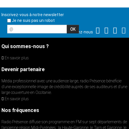
Inscrivez-vous à notre newsletter
Je ne suis pas un robot
@
Suivez-nous
Qui sommes-nous ?
En savoir plus
Devenir partenaire
Média professionnel avec une audience large, radio Présence bénéficie
d’une exceptionnelle image de crédibilité auprès de ses auditeurs et d’une
large couverture en Occitanie.
En savoir plus
Nos fréquences
Radio Présence diffuse son programme en FM sur sept départements de
l’ancienne région Midi-Pyrénées : la Haute-Garonne, le Tarn et Garonne, le