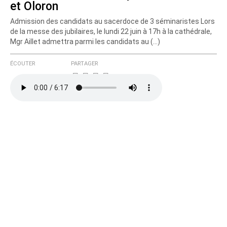
et Oloron
Admission des candidats au sacerdoce de 3 séminaristes Lors
de la messe des jubilaires, le lundi 22 juin à 17h à la cathédrale,
Mgr Aillet admettra parmi les candidats au (…)
ÉCOUTER
PARTAGER