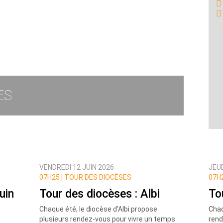
ES
VENDREDI 12 JUIN 2026
JEUD
07H25 |
TOUR DES DIOCÈSES
07H2
uin
Tour des diocèses : Albi
To
Chaque été, le diocèse d’Albi propose
Chaq
plusieurs rendez-vous pour vivre un temps
rend