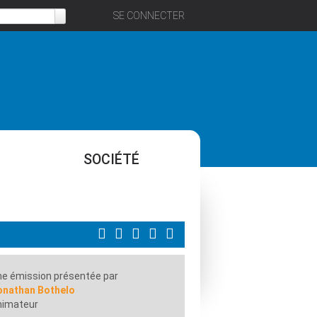
SE CONNECTER
SOCIÉTÉ
e émission présentée par
onathan Bothelo
nimateur