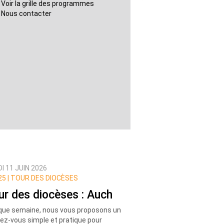
Voir la grille des programmes
Nous contacter
I 11 JUIN 2026
5 |
TOUR DES DIOCÈSES
ur des diocèses : Auch
ue semaine, nous vous proposons un
ez-vous simple et pratique pour