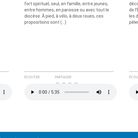
fort spirituel, seul, en famille, entre jeunes,
déco
entre hommes, en paroisse ou avec tout le
de l
diocèse. À pied, à vélo, à deux roues, ces
les 
propositions sont (…)
pèle
ÉCOUTER
PARTAGER
ÉCOU