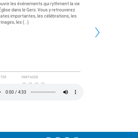
uvrir les événements qui rythment la vie
’Église dans le Gers. Vous y retrouverez
dates importantes, les célébrations, les
›
rinages, les (…)
TER
PARTAGER