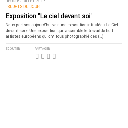
JEUDI 6 JUILLET 2017
|
SUJETS DU JOUR
Exposition "Le ciel devant soi"
Nous partons aujourd’hui voir une exposition intitulée « Le Ciel
devant soi ». Une exposition qui rassemble le travail de huit
artistes européens qui ont tous photographié des (…)
ÉCOUTER
PARTAGER