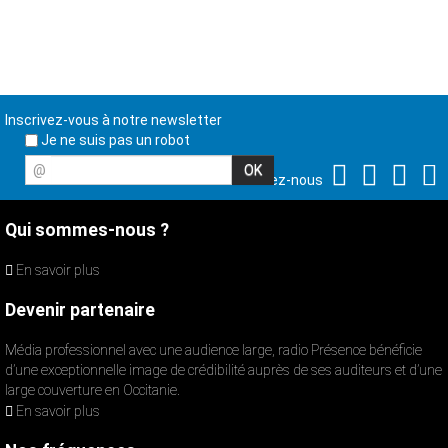
Inscrivez-vous à notre newsletter
Je ne suis pas un robot
@
Suivez-nous
Qui sommes-nous ?
En savoir plus
Devenir partenaire
Média professionnel avec une audience large, radio Présence bénéficie
d’une exceptionnelle image de crédibilité auprès de ses auditeurs et d’une
large couverture en Occitanie.
En savoir plus