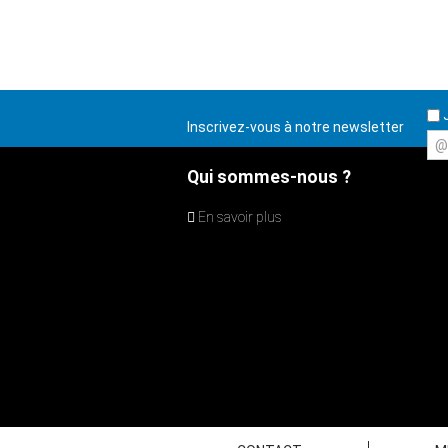
J
Inscrivez-vous à notre newsletter
@
Qui sommes-nous ?
En savoir plus