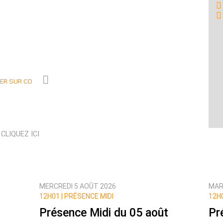
R SUR CD
N
CLIQUEZ ICI
MERCREDI 5 AOÛT 2026
MAR
12H01 |
PRÉSENCE MIDI
12H0
Présence Midi du 05 août
Pr