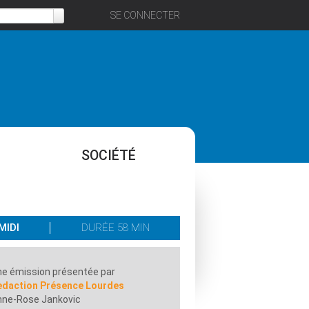
SE CONNECTER
SOCIÉTÉ
MIDI
DURÉE 58 MIN
e émission présentée par
edaction Présence Lourdes
nne-Rose Jankovic