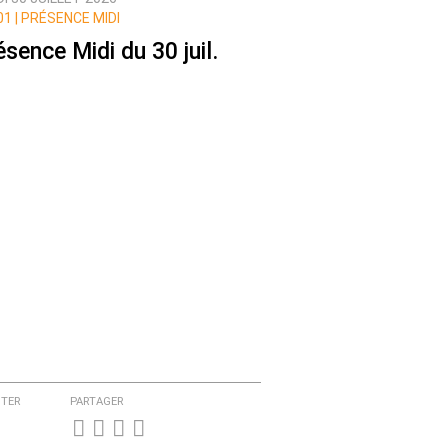
1 |
PRÉSENCE MIDI
ésence Midi du 30 juil.
TER
PARTAGER