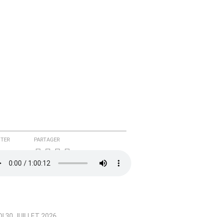
TER
PARTAGER
I 30 JUILLET 2026