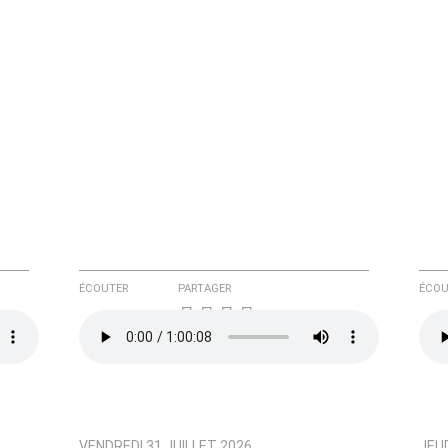
e ici
ÉCOUTER
PARTAGER
ÉCOU
VENDREDI 31 JUILLET 2026
JEUD