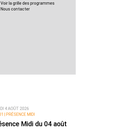
Voir la grille des programmes
Nous contacter
DI 4 AOÛT 2026
1 |
PRÉSENCE MIDI
ésence Midi du 04 août