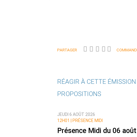
PARTAGER
COMMANDE
RÉAGIR À CETTE ÉMISSIO
PROPOSITIONS
Qui êtes-vous ?
JEUDI 6 AOÛT 2026
Nom
12H01 |
PRÉSENCE MIDI
Présence Midi du 06 août